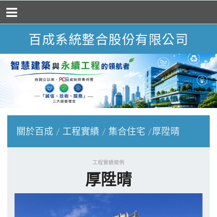
百成系統整合股份有限公司
關於百成
工程實績
集合住宅
厚陞晴
工程實績案例
厚陞晴