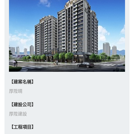
【建案名稱】
厚陞晴
【建設公司】
厚陞建設
【工程項目】