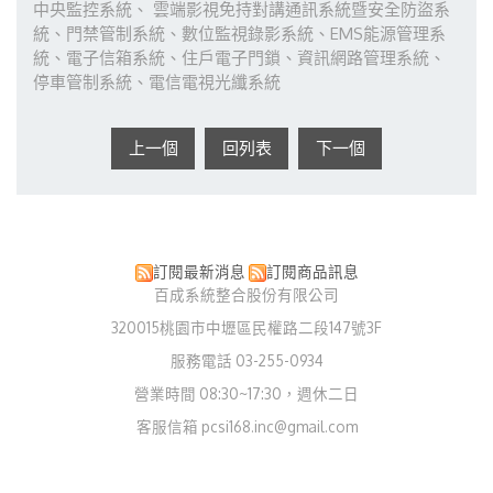
中央監控系統、 雲端影視免持對講通訊系統暨安全防盜系
統、門禁管制系統、數位監視錄影系統、EMS能源管理系
統、電子信箱系統、住戶電子門鎖、資訊網路管理系統、
停車管制系統、電信電視光纖系統
上一個
回列表
下一個
訂閱最新消息
訂閱商品訊息
百成系統整合股份有限公司
320015桃園市中壢區民權路二段147號3F
服務電話 03-255-0934
營業時間 08:30~17:30，週休二日
客服信箱 pcsi168.inc@gmail.com