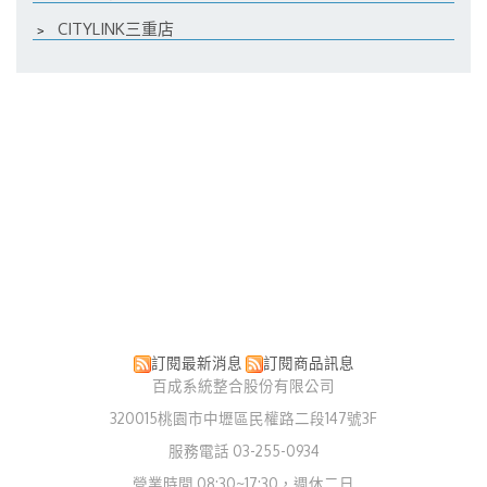
﹥
CITYLINK三重店
訂閱最新消息
訂閱商品訊息
百成系統整合股份有限公司
320015桃園市中壢區民權路二段147號3F
服務電話 03-255-0934
營業時間 08:30~17:30，週休二日