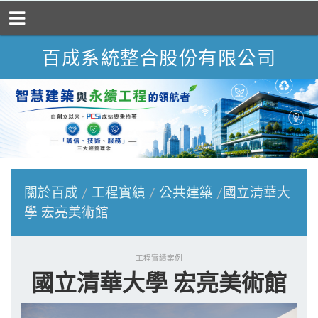
百成系統整合股份有限公司
關於百成
工程實績
公共建築
國立清華大
學 宏亮美術館
工程實績案例
國立清華大學 宏亮美術館