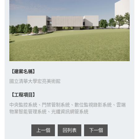
【建案名稱】
國立清華大學宏亮美術館
【工程項目】
中央監控系統、門禁管制系統、數位監視錄影系統、雲端
物業智能管理系統、光纖資訊網管系統
上一個
回列表
下一個