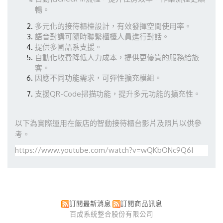
暢。
多元化的接待櫃檯設計，有效發揮空間使用率。
語音對講可隨時聯繫櫃檯人員進行對話。
提供多國語系支援。
自動化收費降低人力成本，提供更優質的服務給旅
客。
因應不同功能需求，可彈性擴充模組。
支援QR-Code掃描功能，提升多元功能的擴充性。
以下為實際運用在飯店的智動接待櫃台影片及照片以供參
考。
https://www.youtube.com/watch?v=wQKbONc9Q6I
訂閱最新消息
訂閱商品訊息
百成系統整合股份有限公司