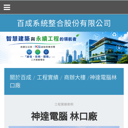
百成系統整合股份有限公司
關於百成
工程實績
商辦大樓
神達電腦林
口廠
工程實績案例
神達電腦 林口廠