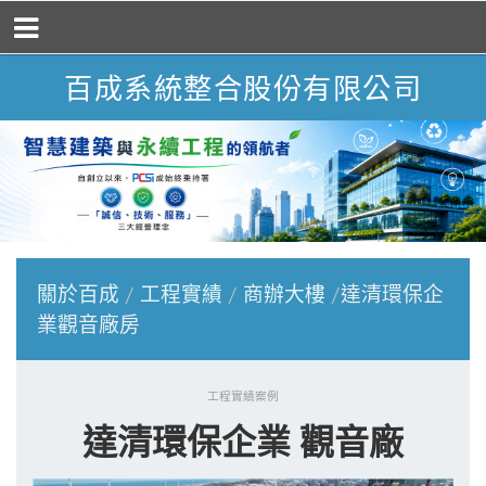
百成系統整合股份有限公司
關於百成
工程實績
商辦大樓
達清環保企
業觀音廠房
工程實績案例
達清環保企業 觀音廠