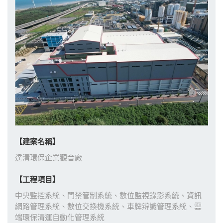
【建案名稱】
達清環保企業觀音廠
【工程項目】
中央監控系統、門禁管制系統、數位監視錄影系統、資訊
網路管理系統、數位交換機系統、車牌辨識管理系統、雲
端環保清運自動化管理系統