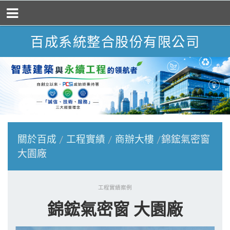
百成系統整合股份有限公司
關於百成
工程實績
商辦大樓
錦鋐氣密窗
大園廠
工程實績案例
錦鋐氣密窗 大園廠