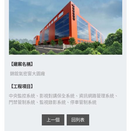
【建案名稱】
錦鋐氣密窗大園廠
【工程項目】
中央監控系統、影視對講保全系統、資訊網路管理系統、
門禁管制系統、監視錄影系統、停車管制系統
上一個
回列表