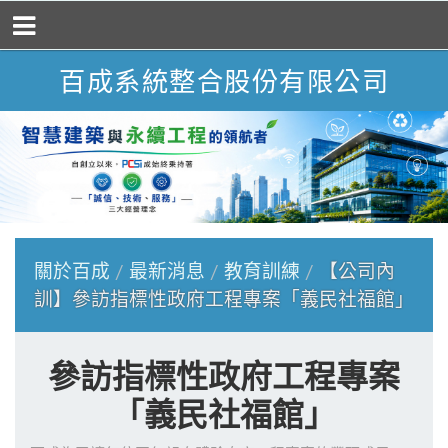
百成系統整合股份有限公司
關於百成
最新消息
教育訓練
【公司內
訓】參訪指標性政府工程專案「義民社福館」
參訪指標性政府工程專案
「義民社福館」